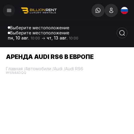
Выберите местоположение
Выберите местоположение
пн, 10 авг.
чт, 13 авг.
10:00
10:00
АРЕНДА AUDI RS6 В ЕВРОПЕ
Главная
/
Автомобили
/
Audi
/
Audi RS6
#Y6N4ADQQ