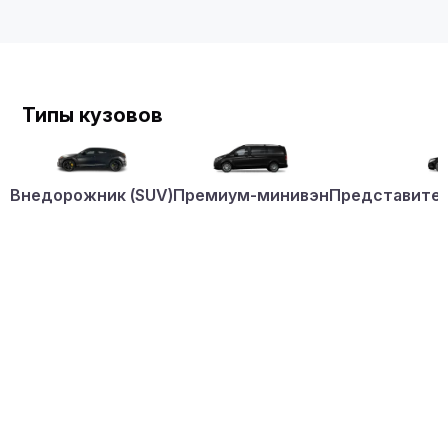
Типы кузовов
Внедорожник (SUV)
Премиум-минивэн
Представител