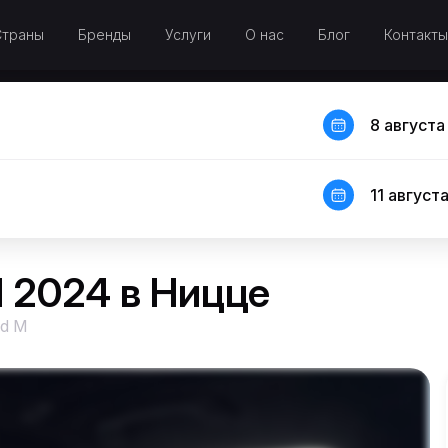
Страны
Бренды
Услуги
О нас
Блог
Контакты
8 августа
11 августа
 2024 в Ницце
d M