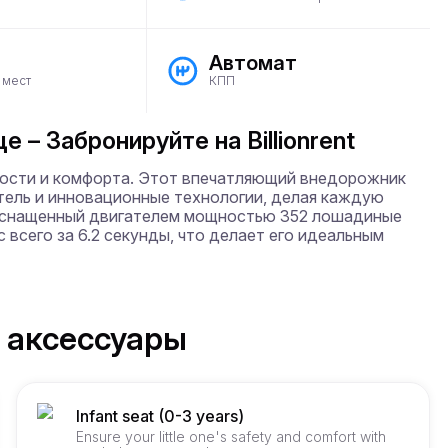
Автомат
 мест
КПП
– Забронируйте на Billionrent
рости и комфорта. Этот впечатляющий внедорожник 
тель и инновационные технологии, делая каждую 
Оснащенный двигателем мощностью 352 лошадиные 
 всего за 6.2 секунды, что делает его идеальным 
 аксессуары
Infant seat (0-3 years)
Ensure your little one's safety and comfort with