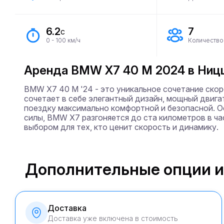
6.2
7
с
0 - 100 км/ч
Количество
Аренда BMW X7 40 M 2024 в Ницце 
BMW X7 40 M '24 - это уникальное сочетание ско
сочетает в себе элегантный дизайн, мощный двига
поездку максимально комфортной и безопасной. 
силы, BMW X7 разгоняется до ста километров в час
выбором для тех, кто ценит скорость и динамику.
Дополнительные опции и
Доставка
Доставка уже включена в стоимость