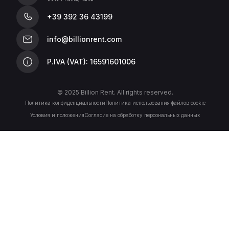
+39 392 36 43199
info@billionrent.com
P.IVA (VAT): 16591601006
© 2025 Billion Rent. All rights reserved.
Политика конфиденциальности
Политика использования файлов cookie
Условия и положения
Согласие на обработку персональных данных