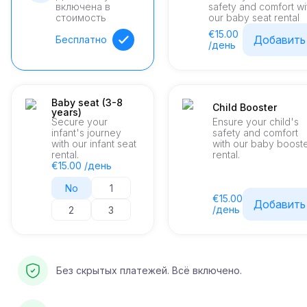
включена в
safety and comfort wi
стоимость
our baby seat rental
€15.00
Добавить
Бесплатно
/день
Baby seat (3-8
Child Booster
years)
Secure your
Ensure your child's
infant's journey
safety and comfort
with our infant seat
with our baby boost
rental.
rental.
€15.00 /день
No
1
€15.00
Добавить
/день
2
3
Без скрытых платежей. Всё включено.