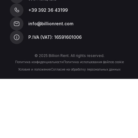
+39 392 36 43199
info@billionrent.com
P.IVA (VAT): 16591601006
© 2025 Billion Rent. All rights reserved.
Политика конфиденциальности
Политика использования файлов cookie
Условия и положения
Согласие на обработку персональных данных