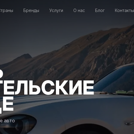
Страны
Бренды
Услуги
О нас
Блог
Контакты
Ь
ТЕЛЬСКИЕ
ЦЕ
е авто