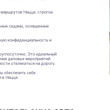
маршрутов Ницце, строгое 
ные седаны, оснащенные 
ную конфиденциальность и 
круглосуточно. Это идеальный 
ения деловых мероприятий 
сти отвлекаться на дорогу.

ы обеспечить себе 
 в Ницце.