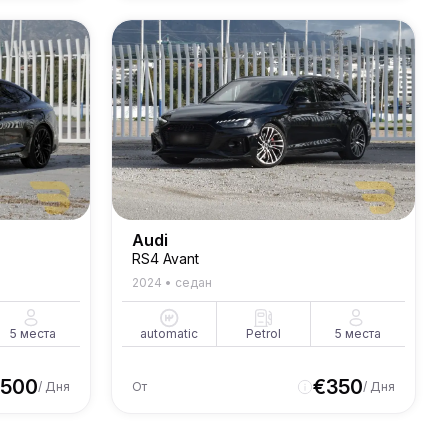
Audi
RS4 Avant
2024
•
седан
5
места
automatic
Petrol
5
места
500
€
350
/ Дня
От
/ Дня