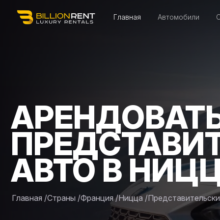
Главная
Автомобили
АРЕНДОВАТ
ПРЕДСТАВИ
АВТО В НИЦ
Главная
/
Страны
/
Франция
/
Ницца
/
Представительски