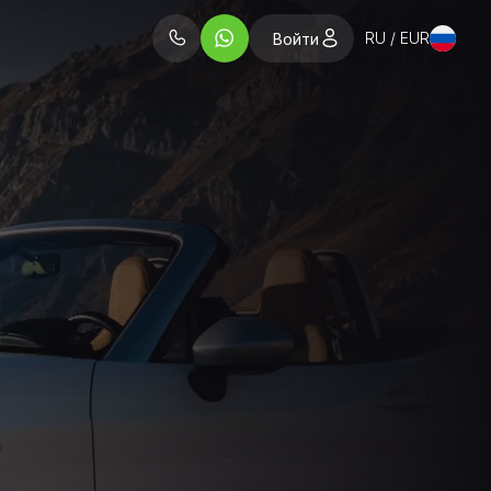
RU / EUR
Войти