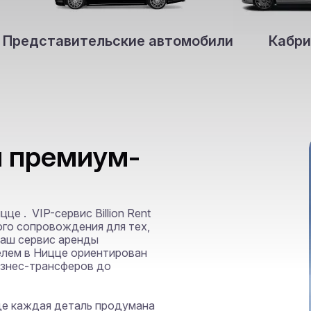
Представительские автомобили
Кабри
й премиум-
 .  VIP-сервис Billion Rent

ого сопровождения для тех, 
Наш сервис аренды 
лем в Ницце ориентирован 
знес-трансферов до 
е каждая деталь продумана 