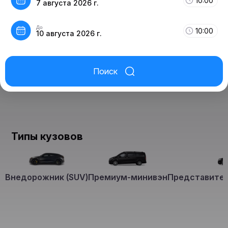
10:00
7 августа 2026 г.
До
10:00
10 августа 2026 г.
Поиск
Типы кузовов
Внедорожник (SUV)
Премиум-минивэн
Представител