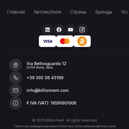
Главная
Автомобили
Страны
Бренды
Усл
Via Bellosguardo 12
00134 Roma, Italia
+39 392 36 43199
info@billionrent.com
P.IVA (VAT): 16591601006
© 2025 Billion Rent. All rights reserved.
Политика конфиденциальности
Политика использования файлов cookie