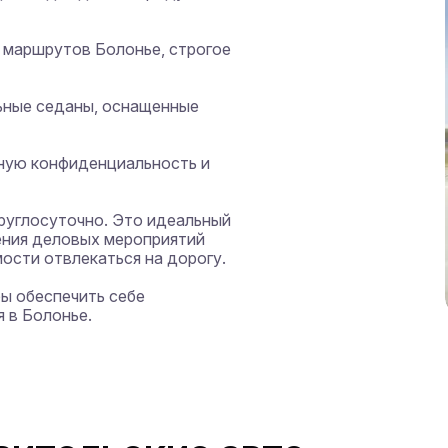
маршрутов Болонье, строгое 
ные седаны, оснащенные 
ную конфиденциальность и 
круглосуточно. Это идеальный 
ения деловых мероприятий 
сти отвлекаться на дорогу.

ы обеспечить себе 
 в Болонье.