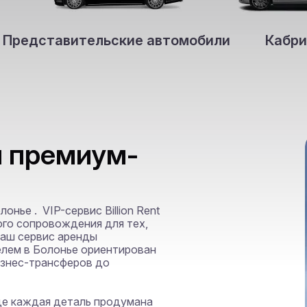
Представительские автомобили
Кабри
й премиум-
ье .  VIP-сервис Billion Rent

ого сопровождения для тех, 
Наш сервис аренды 
лем в Болонье ориентирован 
знес-трансферов до 
е каждая деталь продумана 