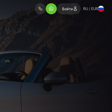
RU / EUR
Войти