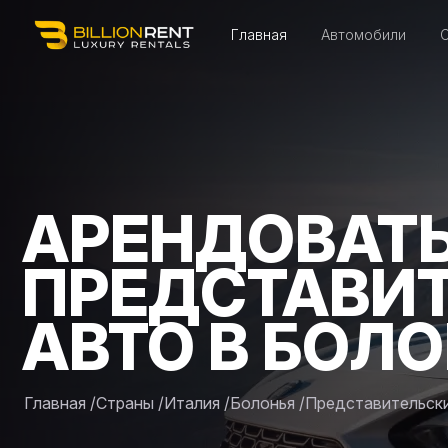
Главная
Автомобили
АРЕНДОВАТ
ПРЕДСТАВИ
АВТО В БОЛ
Главная
/
Страны
/
Италия
/
Болонья
/
Представительск