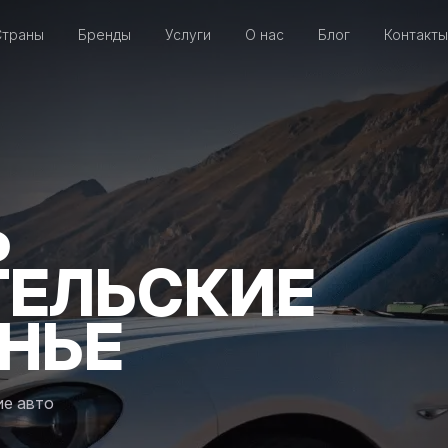
Страны
Бренды
Услуги
О нас
Блог
Контакты
Ь
ТЕЛЬСКИЕ
ОНЬЕ
ие авто