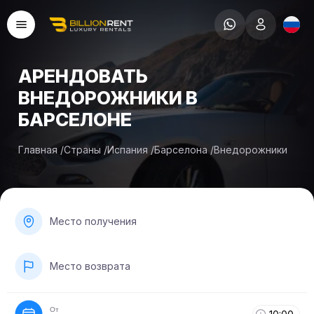
АРЕНДОВАТЬ
ВНЕДОРОЖНИКИ В
БАРСЕЛОНЕ
Главная
/
Страны
/
Испания
/
Барселона
/
Внедорожники
Место получения
Место возврата
От