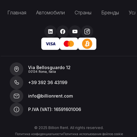
Главная
Автомобили
Страны
Бренды
Усл
Via Bellosguardo 12
00134 Roma, Italia
+39 392 36 43199
info@billionrent.com
P.IVA (VAT): 16591601006
© 2025 Billion Rent. All rights reserved.
Политика конфиденциальности
Политика использования файлов cookie