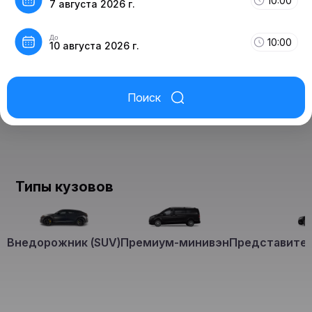
10:00
7 августа 2026 г.
До
10:00
10 августа 2026 г.
Поиск
Типы кузовов
Внедорожник (SUV)
Премиум-минивэн
Представител