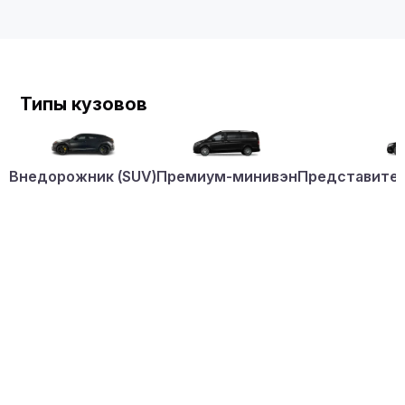
Типы кузовов
Внедорожник (SUV)
Премиум-минивэн
Представител