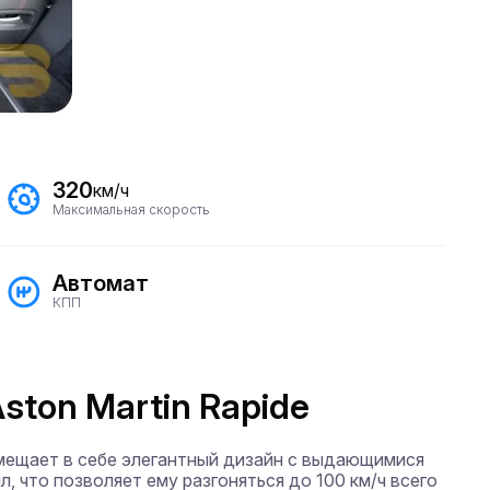
320
км/ч
Максимальная скорость
Автомат
КПП
ston Martin Rapide
мещает в себе элегантный дизайн с выдающимися 
 что позволяет ему разгоняться до 100 км/ч всего 