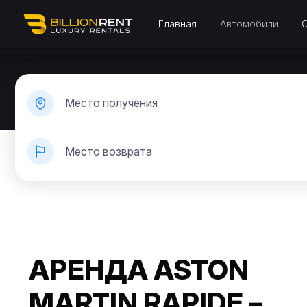
Главная
Автомобили
Место получения
Место возврата
АРЕНДА ASTON
MARTIN RAPIDE –