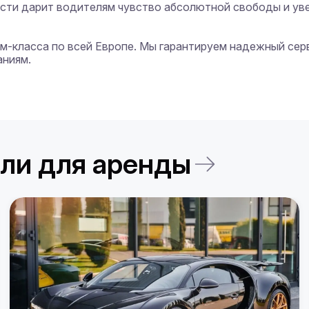
ости дарит водителям чувство абсолютной свободы и уве
иум-класса по всей Европе. Мы гарантируем надежный сер
ниям.

ли для аренды