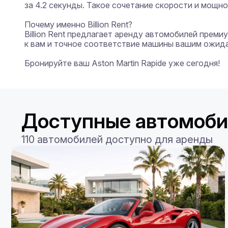
за 4.2 секунды. Такое сочетание скорости и мощн
Почему именно Billion Rent?

Billion Rent предлагает аренду автомобилей прем
к вам и точное соответствие машины вашим ожида
Бронируйте ваш Aston Martin Rapide уже сегодня!
Доступные автомоби
110 автомобилей доступно для аренды