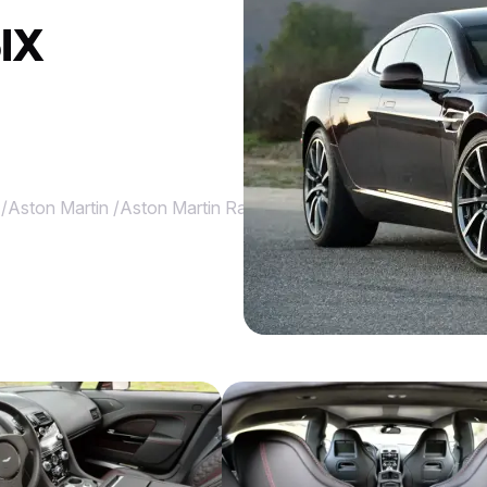
ЫХ
/
Aston Martin
/
Aston Martin Rapide