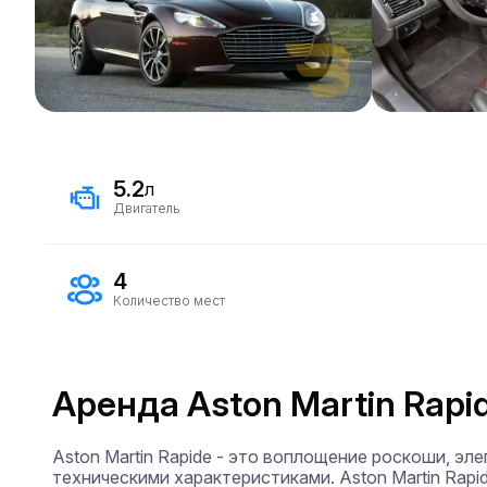
5.2
л
Двигатель
4
Количество мест
Аренда Aston Martin Rapi
Aston Martin Rapide - это воплощение роскоши, э
техническими характеристиками. Aston Martin Rapi