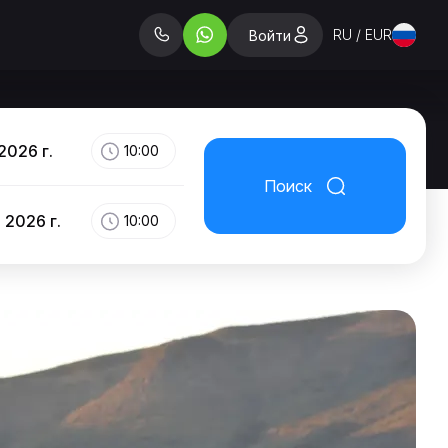
RU / EUR
Войти
2026 г.
10:00
Поиск
 2026 г.
10:00