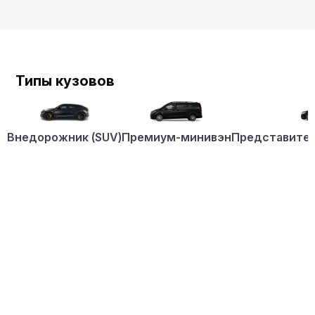
Типы кузовов
Внедорожник (SUV)
Премиум-минивэн
Представител