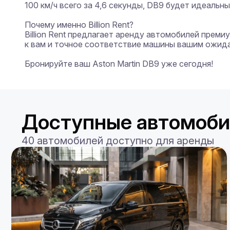
100 км/ч всего за 4,6 секунды, DB9 будет идеальн
Почему именно Billion Rent?

Billion Rent предлагает аренду автомобилей прем
к вам и точное соответствие машины вашим ожида
Бронируйте ваш Aston Martin DB9 уже сегодня!
Доступные автомоби
40 автомобилей доступно для аренды