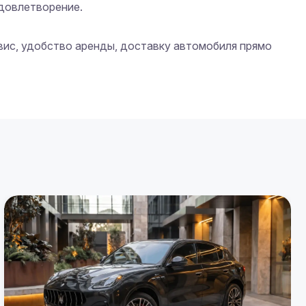
довлетворение.

вис, удобство аренды, доставку автомобиля прямо 