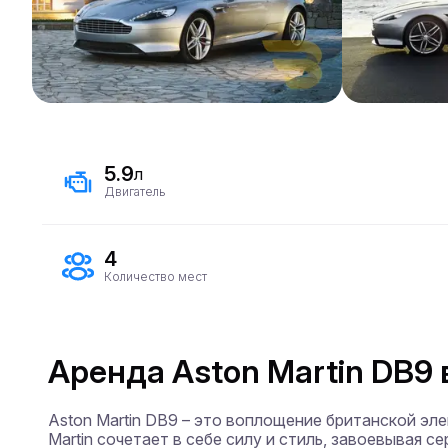
5.9
л
Двигатель
4
Количество мест
Аренда Aston Martin DB9 
Aston Martin DB9 – это воплощение британской эл
Martin сочетает в себе силу и стиль, завоевывая с