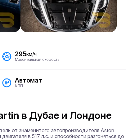
295
км/ч
Максимальная скорость
Автомат
КПП
artin в Дубае и Лондоне
дель от знаменитого автопроизводителя Aston 
двигателя в 517 л.с. и способности разгоняться до 