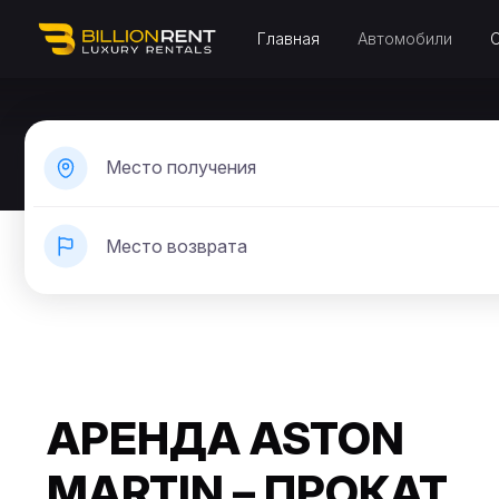
Главная
Автомобили
Место получения
Место возврата
АРЕНДА ASTON
MARTIN – ПРОКАТ