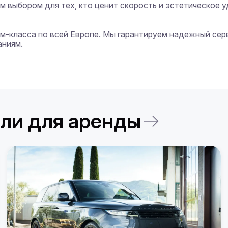
ым выбором для тех, кто ценит скорость и эстетическое у
иум-класса по всей Европе. Мы гарантируем надежный сер
ниям.

ли для аренды