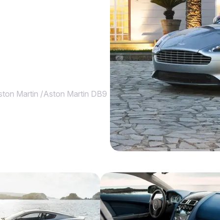
ston Martin
/
Aston Martin DB9