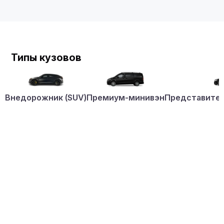
Типы кузовов
Внедорожник (SUV)
Премиум-минивэн
Представител