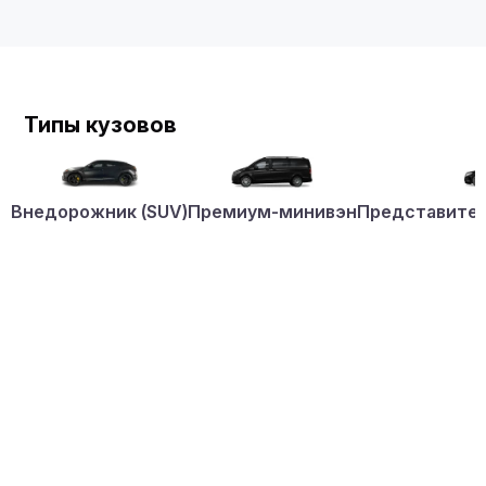
Типы кузовов
Внедорожник (SUV)
Премиум-минивэн
Представител