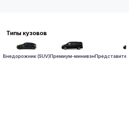
Типы кузовов
Внедорожник (SUV)
Премиум-минивэн
Представител