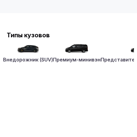
Типы кузовов
Внедорожник (SUV)
Премиум-минивэн
Представител