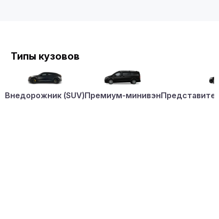
Типы кузовов
Внедорожник (SUV)
Премиум-минивэн
Представител