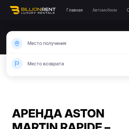
Главная
Автомобили
Место получения
Место возврата
АРЕНДА ASTON
MARTIN RAPIDE –