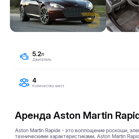
5.2
л
Двигатель
4
Количество мест
Аренда Aston Martin Rapid
Aston Martin Rapide - это воплощение роскоши, э
техническими характеристиками. Aston Martin Rapi