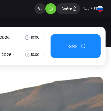
RU / EUR
Войти
2026 г.
10:00
Поиск
 2026 г.
10:00