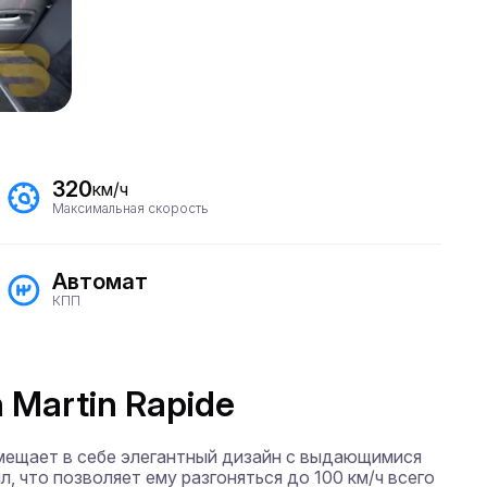
320
км/ч
Максимальная скорость
Автомат
КПП
 Martin Rapide
мещает в себе элегантный дизайн с выдающимися 
 что позволяет ему разгоняться до 100 км/ч всего 