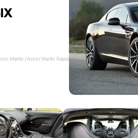
ЫХ
ton Martin
/
Aston Martin Rapide