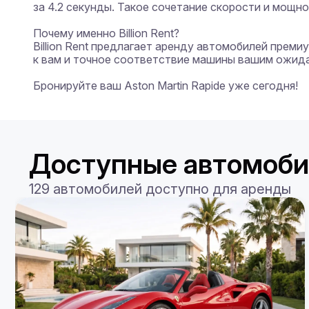
за 4.2 секунды. Такое сочетание скорости и мощн
Почему именно Billion Rent?

Billion Rent предлагает аренду автомобилей прем
к вам и точное соответствие машины вашим ожида
Бронируйте ваш Aston Martin Rapide уже сегодня!
Доступные автомоби
129 автомобилей доступно для аренды