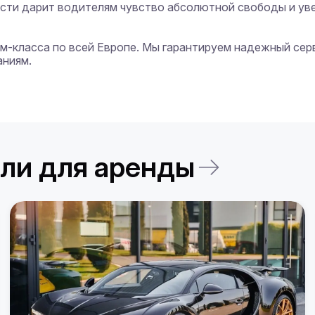
ости дарит водителям чувство абсолютной свободы и уве
иум-класса по всей Европе. Мы гарантируем надежный сер
ниям.

ли для аренды