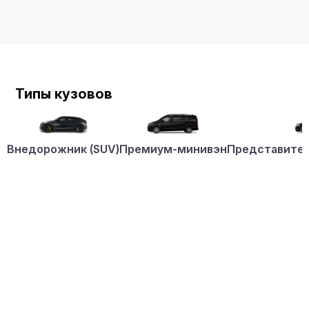
Типы кузовов
Внедорожник (SUV)
Премиум-минивэн
Представител