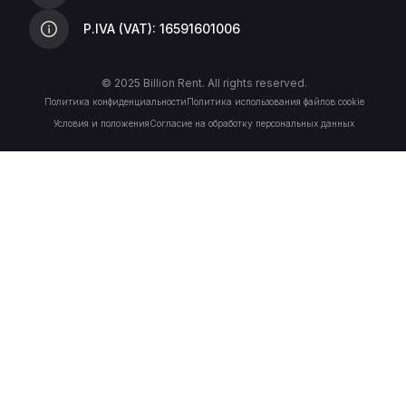
P.IVA (VAT): 16591601006
© 2025 Billion Rent. All rights reserved.
Политика конфиденциальности
Политика использования файлов cookie
Условия и положения
Согласие на обработку персональных данных