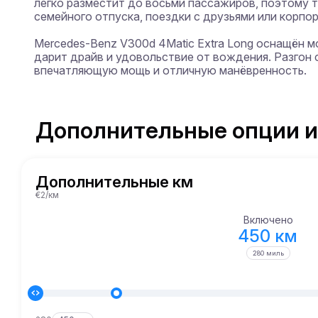
легко разместит до восьми пассажиров, поэтому т
семейного отпуска, поездки с друзьями или корпо
Mercedes-Benz V300d 4Matic Extra Long оснащён м
дарит драйв и удовольствие от вождения. Разгон с 
впечатляющую мощь и отличную манёвренность.
Дополнительные опции и
Дополнительные км
€2/км
Включено
450 км
280 миль