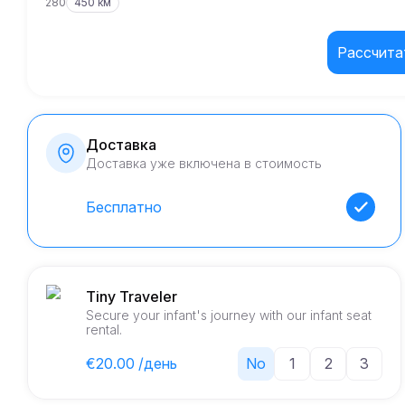
280
450 км
Рассчита
Доставка
Доставка уже включена в стоимость
Бесплатно
Tiny Traveler
Secure your infant's journey with our infant seat
rental.
€20.00 /день
No
1
2
3