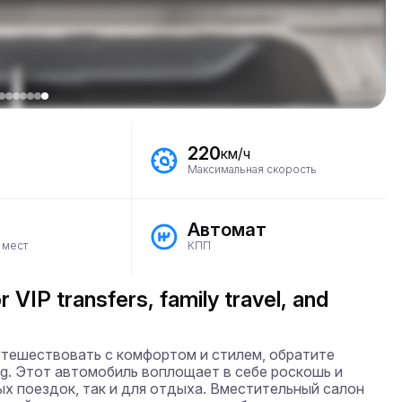
220
км/ч
Максимальная скорость
Автомат
 мест
КПП
 VIP transfers, family travel, and
утешествовать с комфортом и стилем, обратите 
g. Этот автомобиль воплощает в себе роскошь и 
х поездок, так и для отдыха. Вместительный салон 