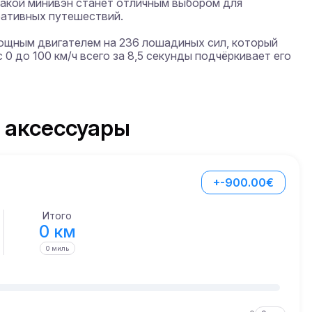
акой минивэн станет отличным выбором для 
ративных путешествий.

ощным двигателем на 236 лошадиных сил, который 
0 до 100 км/ч всего за 8,5 секунды подчёркивает его 
 аксессуары
+-900.00€
Итого
0 км
0 миль