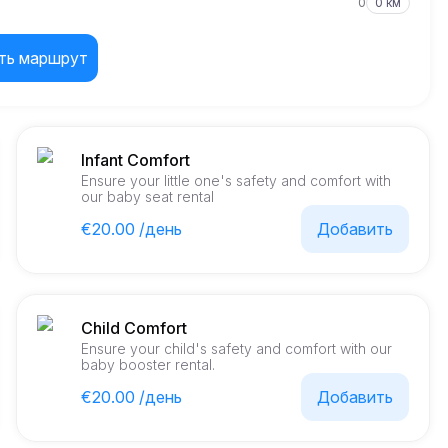
0
0 км
ть маршрут
Infant Comfort
Ensure your little one's safety and comfort with
our baby seat rental
€20.00 /день
Добавить
Child Comfort
Ensure your child's safety and comfort with our
baby booster rental.
€20.00 /день
Добавить