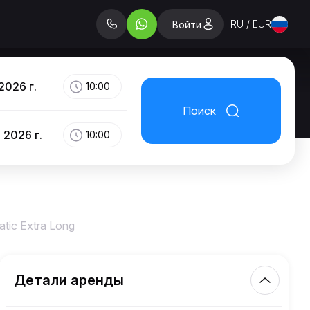
RU / EUR
Войти
2026 г.
10:00
Поиск
 2026 г.
10:00
tic Extra Long
Детали аренды