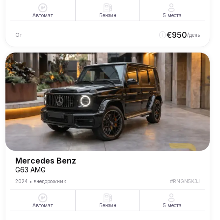
Автомат
Бензин
5
места
€
950
От
/день
Mercedes Benz
G63 AMG
2024
•
внедорожник
#
RNGN5K3J
Автомат
Бензин
5
места