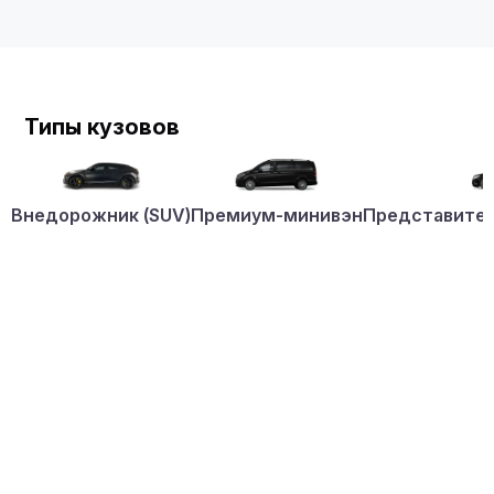
Типы кузовов
Внедорожник (SUV)
Премиум-минивэн
Представител