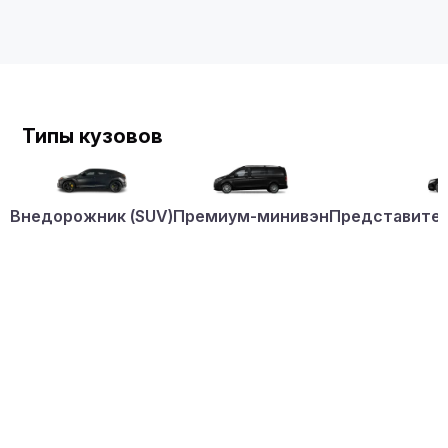
Типы кузовов
Внедорожник (SUV)
Премиум-минивэн
Представител