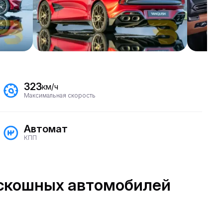
323
км/ч
Максимальная скорость
Автомат
КПП
роскошных автомобилей