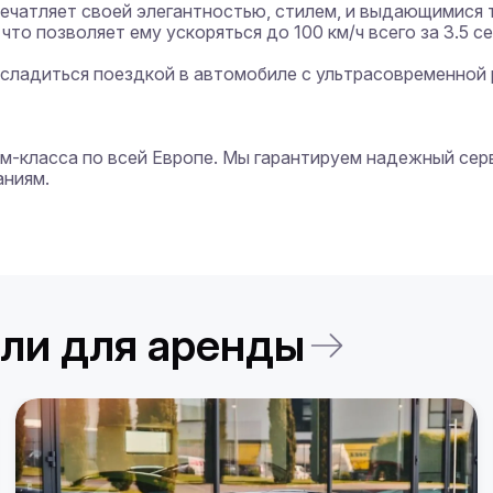
 впечатляет своей элегантностью, стилем, и выдающимися
то позволяет ему ускоряться до 100 км/ч всего за 3.5 се
асладиться поездкой в автомобиле с ультрасовременной 
иум-класса по всей Европе. Мы гарантируем надежный сер
ниям.

ли для аренды