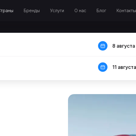
Страны
Бренды
Услуги
О нас
Блог
Контакты
8 августа
11 августа