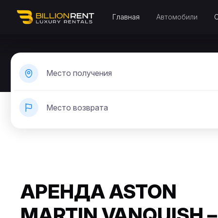
Главная
Автомобили
Место получения
Место возврата
АРЕНДА ASTON
MARTIN VANQUISH –