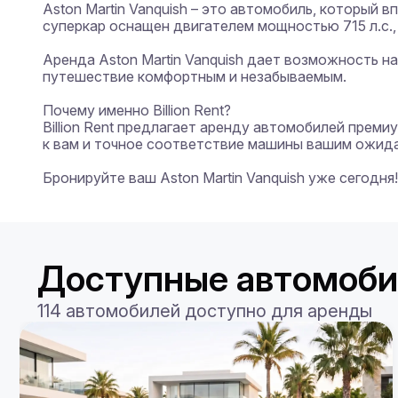
Aston Martin Vanquish – это автомобиль, который
суперкар оснащен двигателем мощностью 715 л.с., ч
Аренда Aston Martin Vanquish дает возможность н
путешествие комфортным и незабываемым.

Почему именно Billion Rent?

Billion Rent предлагает аренду автомобилей прем
к вам и точное соответствие машины вашим ожида
Бронируйте ваш Aston Martin Vanquish уже сегодня!
Доступные автомоби
114 автомобилей доступно для аренды