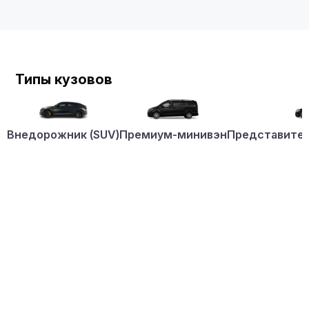
Типы кузовов
Внедорожник (SUV)
Премиум-минивэн
Представител