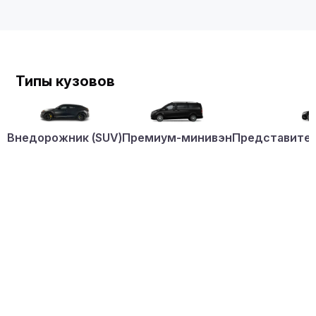
Типы кузовов
Внедорожник (SUV)
Премиум-минивэн
Представител