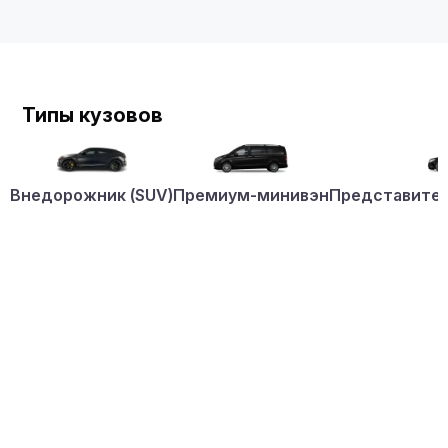
Типы кузовов
Внедорожник (SUV)
Премиум-минивэн
Представител