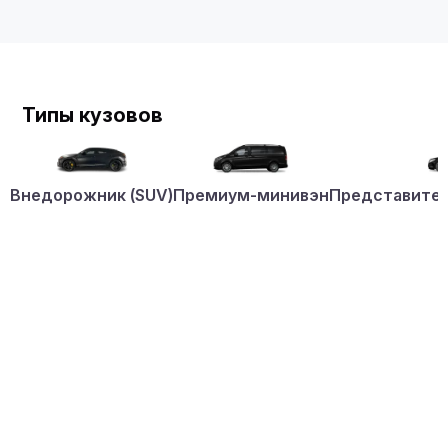
Типы кузовов
Внедорожник (SUV)
Премиум-минивэн
Представител