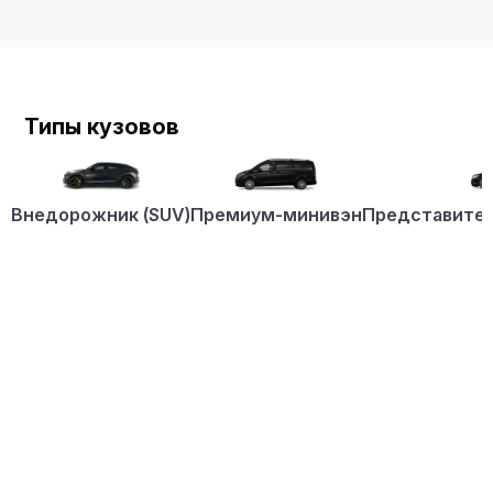
Типы кузовов
Внедорожник (SUV)
Премиум-минивэн
Представител