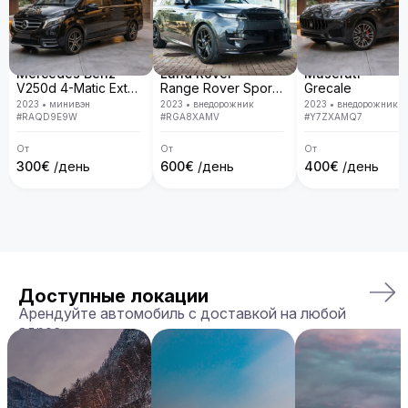
Mercedes Benz
Land Rover
Maserati
V250d 4-Matic Extra Long
Range Rover Sport D300 R-Dynamic SE
Grecale
2023
•
минивэн
2023
•
внедорожник
2023
•
внедорожник
#
RAQD9E9W
#
RGA8XAMV
#
Y7ZXAMQ7
От
От
От
300
€
/день
600
€
/день
400
€
/день
Доступные локации
Арендуйте автомобиль с доставкой на любой
адрес