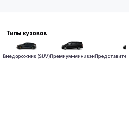
Типы кузовов
Внедорожник (SUV)
Премиум-минивэн
Представител