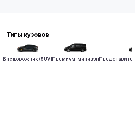
Типы кузовов
Внедорожник (SUV)
Премиум-минивэн
Представител