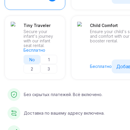
Tiny Traveler
Child Comfort
Secure your
Ensure your child's 
infant's journey
and comfort with ou
with our infant
booster rental.
seat rental.
Бесплатно
No
1
Доба
Бесплатно
2
3
Без скрытых платежей. Всё включено.
Доставка по вашему адресу включена.