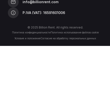
info@billionrent.com
P.IVA (VAT): 16591601006
© 2025 Billion Rent. All rights reserved.
Политика конфиденциальности
Политика использования файлов cookie
Условия и положения
Согласие на обработку персональных данных