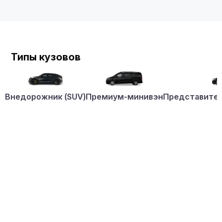
Типы кузовов
Внедорожник (SUV)
Премиум-минивэн
Представител