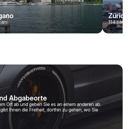
gano
Zürich
ars
114
cars
 und Abgabeorte
nem Ort ab und geben Sie es an einem anderen ab.
gibt Ihnen die Freiheit, dorthin zu gehen, wo Sie