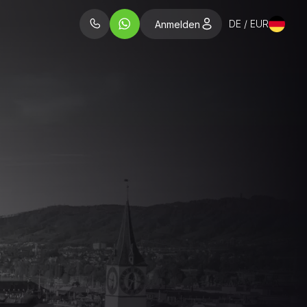
DE / EUR
Anmelden