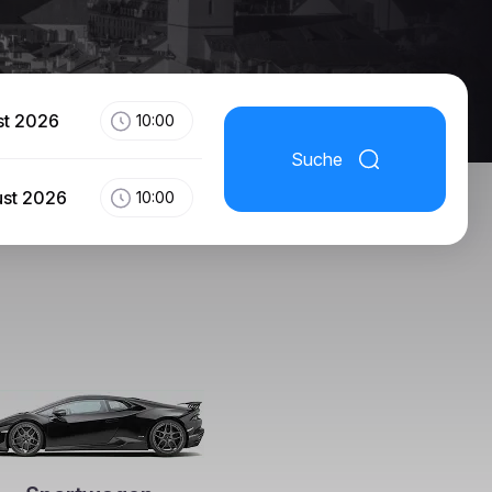
st 2026
10:00
Suche
ust 2026
10:00