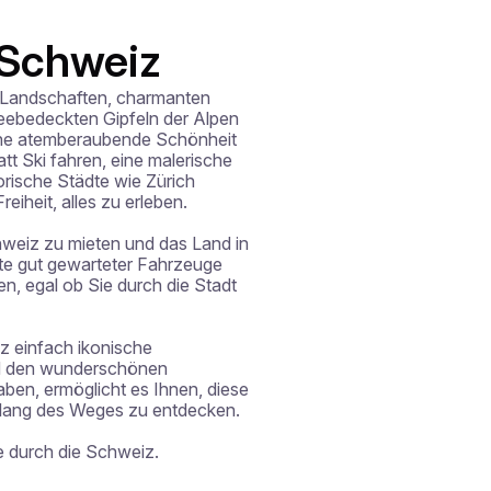
 Schweiz
 Landschaften, charmanten 
ebedeckten Gipfeln der Alpen 
ine atemberaubende Schönheit 
t Ski fahren, eine malerische 
rische Städte wie Zürich 
iheit, alles zu erleben.

hweiz zu mieten und das Land in 
te gut gewarteter Fahrzeuge 
en, egal ob Sie durch die Stadt 
 einfach ikonische 
d den wunderschönen 
en, ermöglicht es Ihnen, diese 
lang des Weges zu entdecken.

e durch die Schweiz.