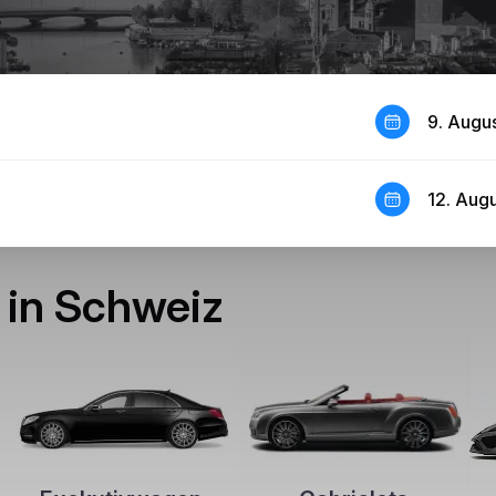
9. Augu
12. Aug
 in Schweiz