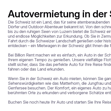
Autovermietung in der
Die Schweiz ist ein Land, das für seine atemberaubenden
Dörfer und Outdoor-Abenteuer bekannt ist. Von den schne
bis zu den ruhigen Seen von Luzern bietet die Schweiz e
und endlose Möglichkeiten zur Erkundung. Ob Sie in Zermat
Fahrt durch die Schweizer Landschaft genießen oder histo
entdecken – ein Mietwagen in der Schweiz gibt Ihnen die Fre
Bei Billion Rent machen wir es einfach, ein Auto in der Sc
Ihrem eigenen Tempo zu genießen. Unsere vielfältige Flot
stellt sicher, dass Sie das perfekte Auto für Ihre Reise find
fahren oder das Land erkunden.

Wenn Sie in der Schweiz ein Auto mieten, können Sie ganz
Sehenswürdigkeiten wie das Matterhorn, die Jungfrau un
Genfersee besuchen. Der Komfort, ein eigenes Auto zu hab
berühmten Orte zu erkunden und verborgene Schätze ent
Buchen Sie noch heute Ihr Auto und starten Sie Ihre Reis