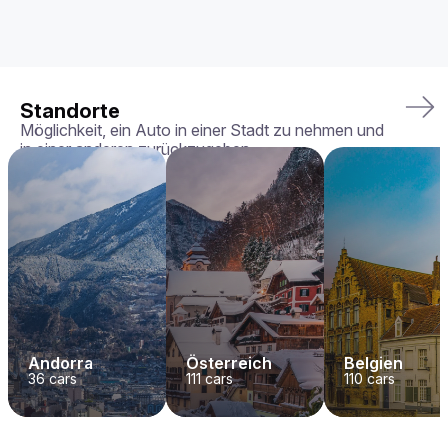
Standorte
Möglichkeit, ein Auto in einer Stadt zu nehmen und
in einer anderen zurückzugeben
Andorra
Österreich
Belgien
36
cars
111
cars
110
cars