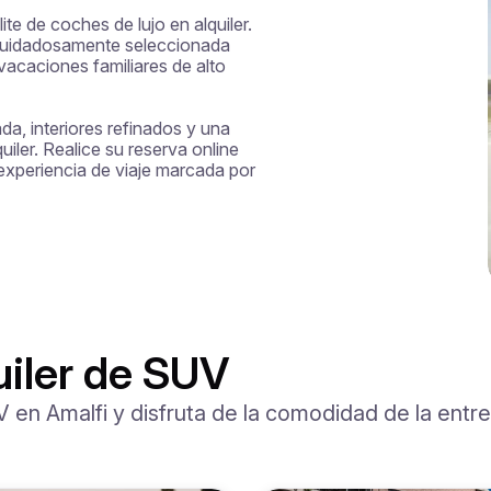
te de coches de lujo en alquiler. 
cuidadosamente seleccionada 
vacaciones familiares de alto 
a, interiores refinados y una 
iler. Realice su reserva online 
xperiencia de viaje marcada por 
uiler de SUV
UV en Amalfi y disfruta de la comodidad de la entr