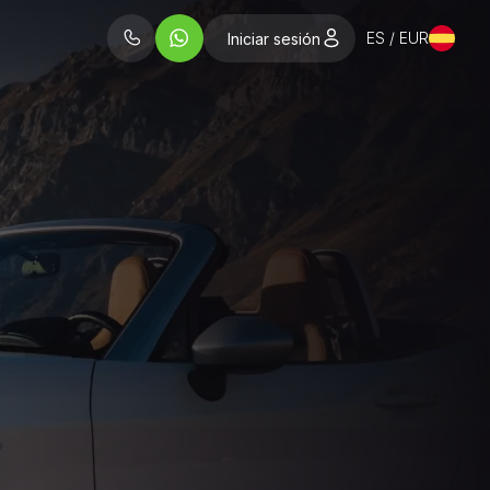
ES / EUR
Iniciar sesión