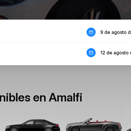
9 de agosto 
12 de agosto
nibles en Amalfi