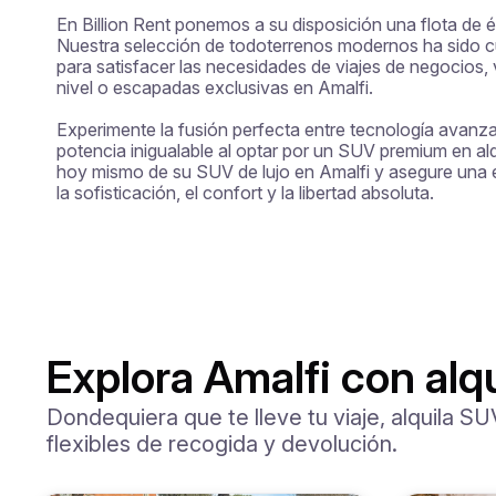
En Billion Rent ponemos a su disposición una flota de éli
Nuestra selección de todoterrenos modernos ha sido 
para satisfacer las necesidades de viajes de negocios, 
nivel o escapadas exclusivas en Amalfi.

Experimente la fusión perfecta entre tecnología avanzad
potencia inigualable al optar por un SUV premium en alqu
hoy mismo de su SUV de lujo en Amalfi y asegure una e
la sofisticación, el confort y la libertad absoluta.
Explora Amalfi con alq
Dondequiera que te lleve tu viaje, alquila S
flexibles de recogida y devolución.