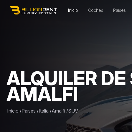
Inicio
Coches
Países
ALQUILER DE
AMALFI
Inicio
/
Países
/
Italia
/
Amalfi
/
SUV