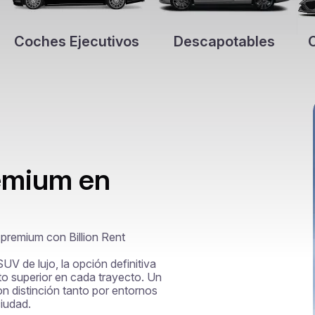
Coches Ejecutivos
Descapotables
remium en
 premium con Billion Rent

V de lujo, la opción definitiva 
o superior en cada trayecto. Un 
n distinción tanto por entornos 
iudad.
