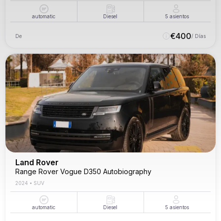
automatic
Diesel
5
asientos
€
400
De
/ Días
Land Rover
Range Rover Vogue D350 Autobiography
2024
•
SUV
automatic
Diesel
5
asientos