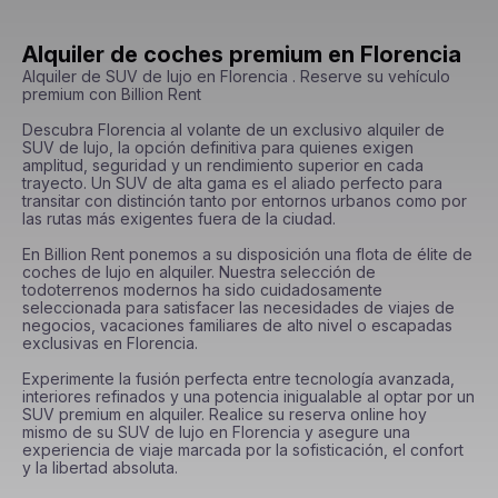
Alquiler de coches premium en Florencia
Alquiler de SUV de lujo en Florencia . Reserve su vehículo 
premium con Billion Rent

Descubra Florencia al volante de un exclusivo alquiler de 
SUV de lujo, la opción definitiva para quienes exigen 
amplitud, seguridad y un rendimiento superior en cada 
trayecto. Un SUV de alta gama es el aliado perfecto para 
transitar con distinción tanto por entornos urbanos como por 
las rutas más exigentes fuera de la ciudad.

En Billion Rent ponemos a su disposición una flota de élite de 
coches de lujo en alquiler. Nuestra selección de 
todoterrenos modernos ha sido cuidadosamente 
seleccionada para satisfacer las necesidades de viajes de 
negocios, vacaciones familiares de alto nivel o escapadas 
exclusivas en Florencia.

Experimente la fusión perfecta entre tecnología avanzada, 
interiores refinados y una potencia inigualable al optar por un 
SUV premium en alquiler. Realice su reserva online hoy 
mismo de su SUV de lujo en Florencia y asegure una 
experiencia de viaje marcada por la sofisticación, el confort 
y la libertad absoluta.