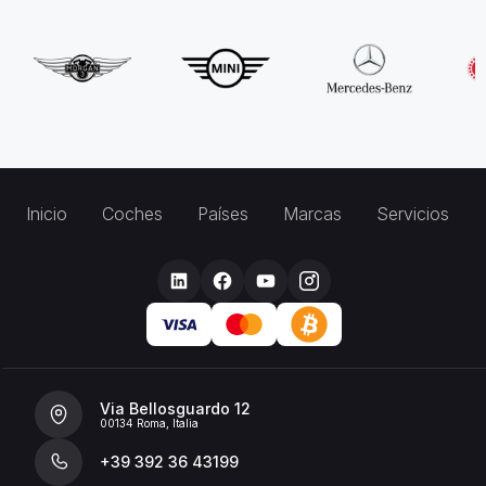
Inicio
Coches
Países
Marcas
Servicios
Via Bellosguardo 12
00134 Roma, Italia
+39 392 36 43199