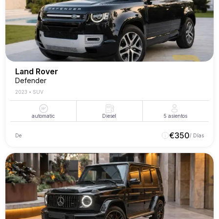
Land Rover
Defender
2023
•
SUV
automatic
Diesel
5
asientos
€
350
De
/ Días