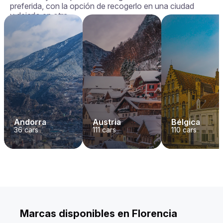
preferida, con la opción de recogerlo en una ciudad
y dejarlo en otra.
Andorra
Austria
Bélgica
36
cars
111
cars
110
cars
Marcas disponibles en Florencia