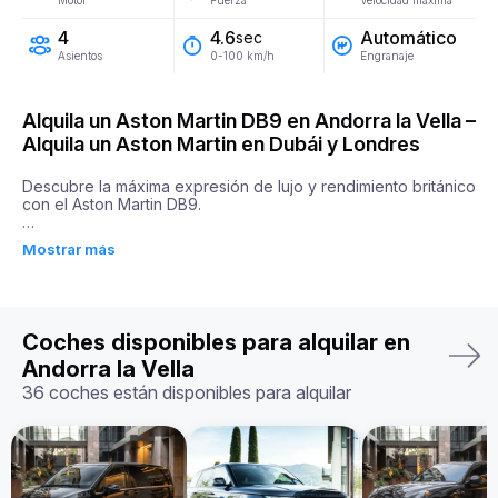
Motor
Fuerza
Velocidad máxima
4
Automático
4.6
sec
Asientos
Engranaje
0-100 km/h
Alquila un Aston Martin DB9 en Andorra la Vella –
Alquila un Aston Martin en Dubái y Londres
Descubre la máxima expresión de lujo y rendimiento británico 
con el Aston Martin DB9.

El Aston Martin DB9 es la combinación perfecta de potencia, 
Mostrar más
elegancia y precisión en la ingeniería. Equipado con un motor 
de 5.9 litros que desarrolla 517 CV, acelera de 0 a 100 km/h 
en solo 4,6 segundos. Su conducción ágil y su rendimiento 
dinámico garantizan una experiencia extraordinaria, mientras 
que su diseño impactante y su interior artesanal reflejan un 
Coches disponibles para alquilar en
nivel de detalle impecable. La cabina ofrece tapicería de 
cuero de primera calidad, tecnología avanzada y un 
Andorra la Vella
equilibrio perfecto entre lujo y deportividad.

36 coches están disponibles para alquilar
Ya sea para un emocionante viaje por carretera o para una 
ocasión especial, alquilar un Aston Martin en Europa te 
permitirá disfrutar del máximo rendimiento con un estilo 
inigualable.
