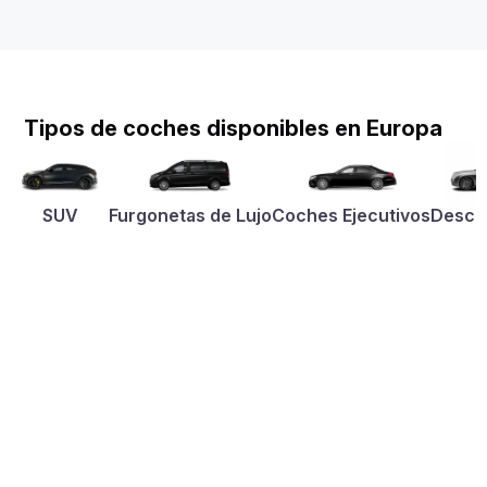
Tipos de coches disponibles en Europa
SUV
Furgonetas de Lujo
Coches Ejecutivos
Desca