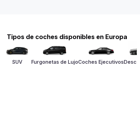
Tipos de coches disponibles en Europa
SUV
Furgonetas de Lujo
Coches Ejecutivos
Desca