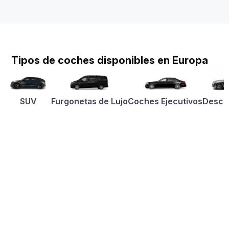
Tipos de coches disponibles en Europa
SUV
Furgonetas de Lujo
Coches Ejecutivos
Desca