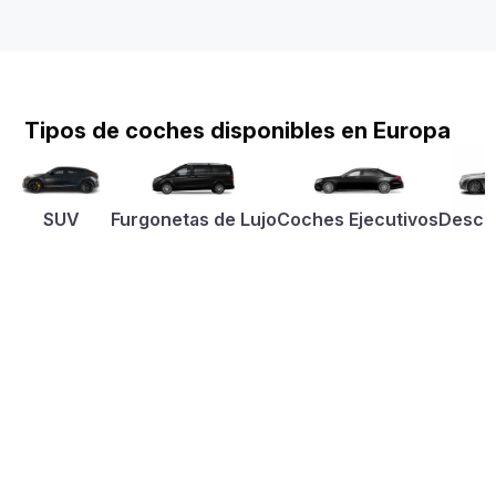
Tipos de coches disponibles en Europa
SUV
Furgonetas de Lujo
Coches Ejecutivos
Desca