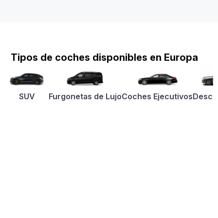
Tipos de coches disponibles en Europa
SUV
Furgonetas de Lujo
Coches Ejecutivos
Desca