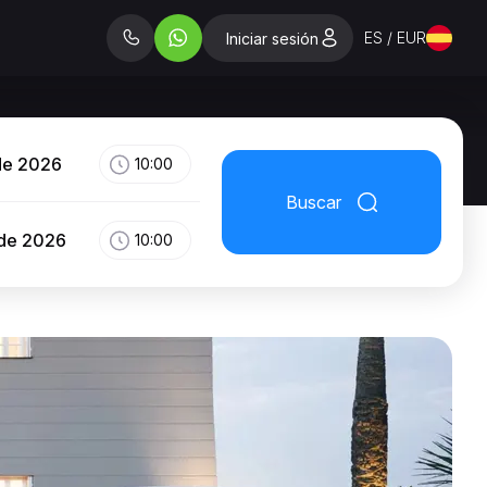
ES / EUR
Iniciar sesión
de 2026
10:00
Buscar
 de 2026
10:00