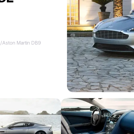
/
Aston Martin DB9