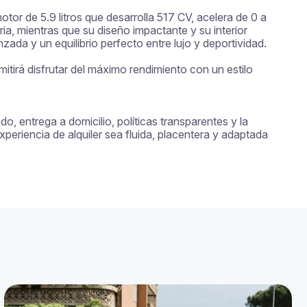
or de 5.9 litros que desarrolla 517 CV, acelera de 0 a 
, mientras que su diseño impactante y su interior 
ada y un equilibrio perfecto entre lujo y deportividad.

tirá disfrutar del máximo rendimiento con un estilo 
, entrega a domicilio, políticas transparentes y la 
eriencia de alquiler sea fluida, placentera y adaptada 