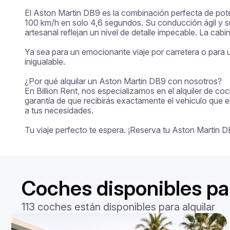
El Aston Martin DB9 es la combinación perfecta de potenc
100 km/h en solo 4,6 segundos. Su conducción ágil y su 
artesanal reflejan un nivel de detalle impecable. La cabi
Ya sea para un emocionante viaje por carretera o para un
inigualable.

¿Por qué alquilar un Aston Martin DB9 con nosotros?

En Billion Rent, nos especializamos en el alquiler de co
garantía de que recibirás exactamente el vehículo que e
a tus necesidades.

Tu viaje perfecto te espera. ¡Reserva tu Aston Martin
Coches disponibles par
113 coches están disponibles para alquilar