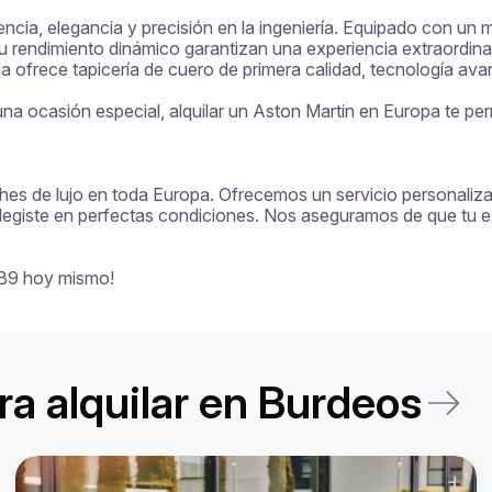
ia, elegancia y precisión en la ingeniería. Equipado con un mot
rendimiento dinámico garantizan una experiencia extraordinaria
na ofrece tapicería de cuero de primera calidad, tecnología avanz
a ocasión especial, alquilar un Aston Martin en Europa te permi
ches de lujo en toda Europa. Ofrecemos un servicio personalizado
legiste en perfectas condiciones. Nos aseguramos de que tu exp
 DB9 hoy mismo!
a alquilar en Burdeos