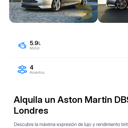
5.9
L
Motor
4
Asientos
Alquila un Aston Martin DB
Londres
Descubre la máxima expresión de lujo y rendimiento brit