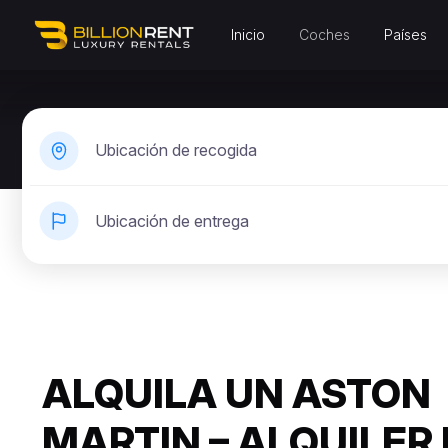
Inicio
Coches
Países
Ubicación de recogida
Ubicación de entrega
ALQUILA UN ASTON
MARTIN – ALQUILER