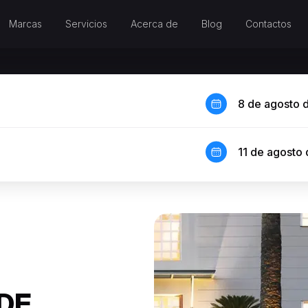
Marcas
Servicios
Acerca de
Blog
Contactos
8 de agosto 
11 de agosto
 DE