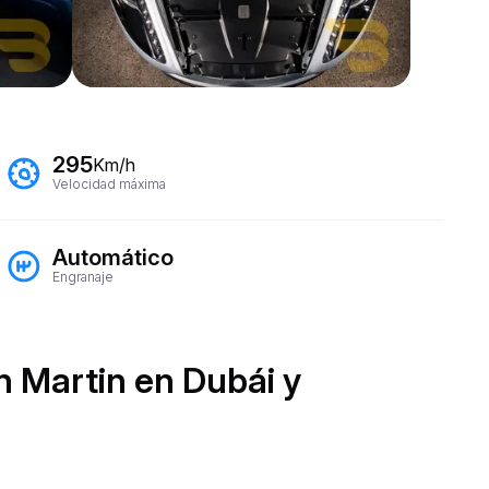
295
Km/h
Velocidad máxima
Automático
Engranaje
n Martin en Dubái y