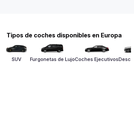
Tipos de coches disponibles en Europa
SUV
Furgonetas de Lujo
Coches Ejecutivos
Desca