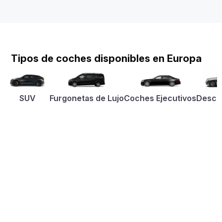
Tipos de coches disponibles en Europa
SUV
Furgonetas de Lujo
Coches Ejecutivos
Desca