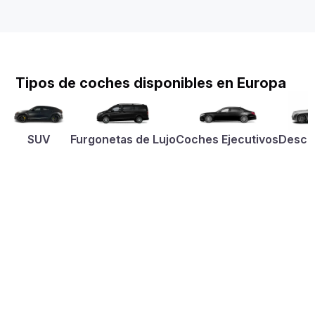
Tipos de coches disponibles en Europa
SUV
Furgonetas de Lujo
Coches Ejecutivos
Desca