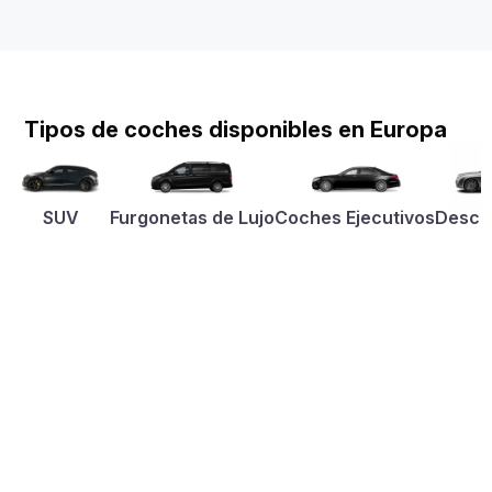
Tipos de coches disponibles en Europa
SUV
Furgonetas de Lujo
Coches Ejecutivos
Desca