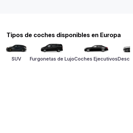
Tipos de coches disponibles en Europa
SUV
Furgonetas de Lujo
Coches Ejecutivos
Desca