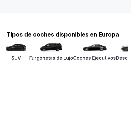
Tipos de coches disponibles en Europa
SUV
Furgonetas de Lujo
Coches Ejecutivos
Desca